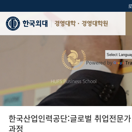
경영대학·경영대학원
Powered by
Tr
HUFS Business School
한국산업인력공단:글로벌 취업전문가
과정