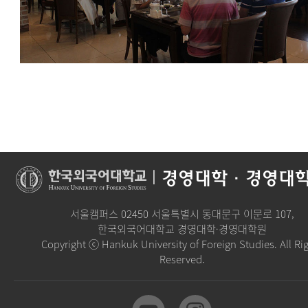
|
경영대학·경영대
서울캠퍼스 02450 서울특별시 동대문구 이문로 107,
한국외국어대학교 경영대학·경영대학원
Copyright ⓒ Hankuk University of Foreign Studies. All Ri
Reserved.