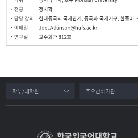
전공
정치학
담당 강의
현대중국의 국제관계, 중국과 
이메일
Joel.Atkinson@hufs.ac.kr
연구실
교수회관 812호
학부/대학원
주요산하기관