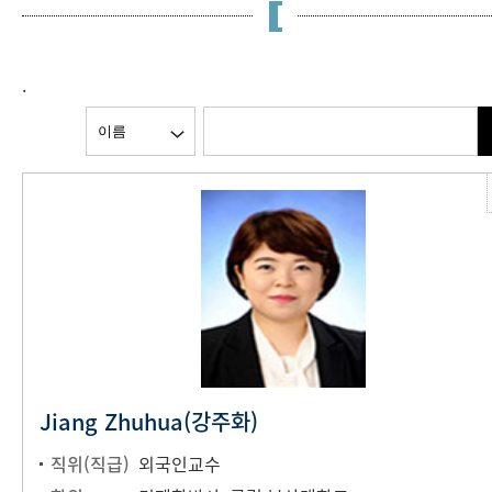
.
Jiang Zhuhua(강주화)
직위(직급)
외국인교수