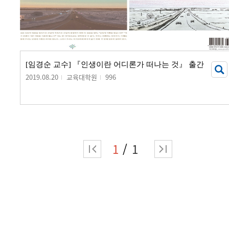
[임경순 교수] 『인생이란 어디론가 떠나는 것』 출간
2019.08.20
교육대학원
996
1
1