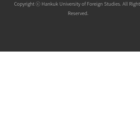
Copyright ⓒ Hankuk University of Foreign Studies. All Righ
Reserved.