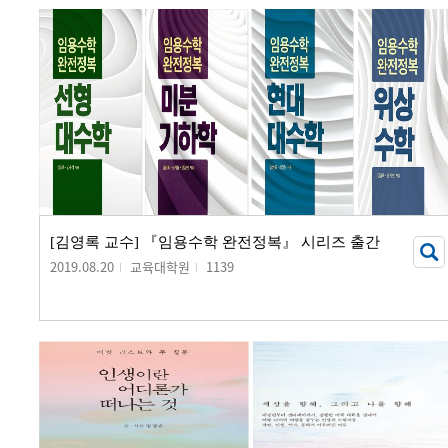
[김영록 교수] 『임용수학 완전정복』 시리즈 출간
2019.08.20
교육대학원
1139