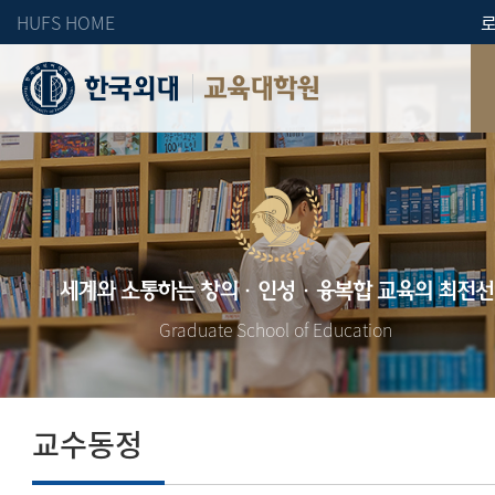
HUFS HOME
교육대학원
세계와 소통하는 창의·인성·융복합 교육의 최전선
Graduate School of Education
교수동정