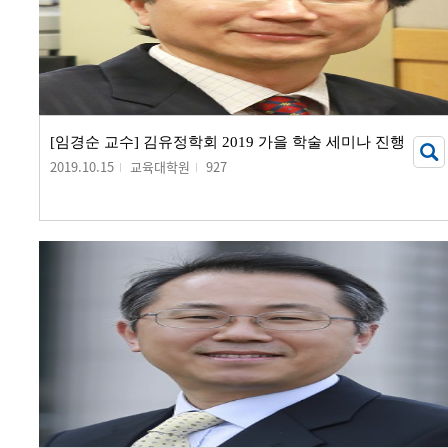
[임경순 교수] 김유정학회 2019 가을 학술 세미나 진행
2019.10.15
교육대학원
927