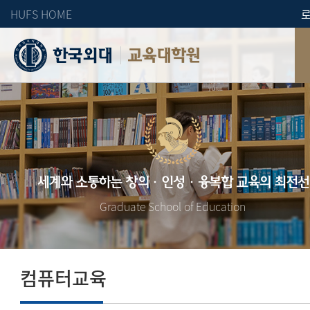
HUFS HOME
교육대학원
세계와 소통하는 창의·인성·융복합 교육의 최전선
Graduate School of Education
컴퓨터교육