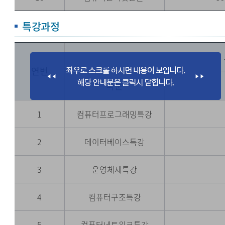
특강과정
연번
국문
1
컴퓨터프로그래밍특강
2
데이터베이스특강
3
운영체제특강
4
컴퓨터구조특강
5
컴퓨터네트워크특강