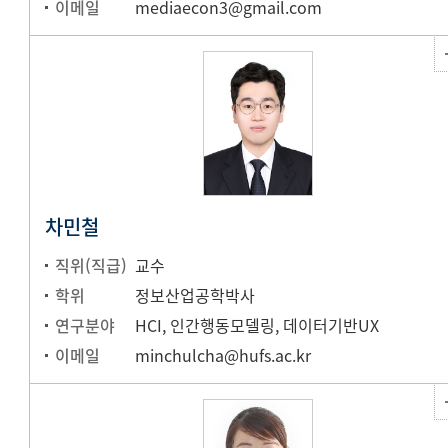
이메일
mediaecon3@gmail.com
차민철
직위(직급)
교수
학위
정보산업공학박사
연구분야
HCI, 인간행동모델링, 데이터기반UX
이메일
minchulcha@hufs.ac.kr