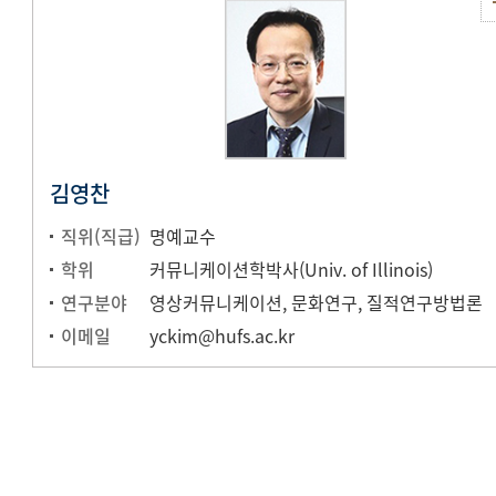
김영찬
직위(직급)
명예교수
학위
커뮤니케이션학박사(Univ. of Illinois)
연구분야
영상커뮤니케이션, 문화연구, 질적연구방법론
이메일
yckim@hufs.ac.kr