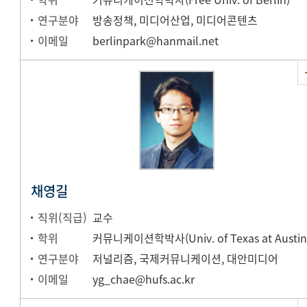
연구분야
방송정책, 미디어산업, 미디어콘텐츠
이메일
berlinpark@hanmail.net
채영길
직위(직급)
교수
학위
커뮤니케이션학박사(Univ. of Texas at Austin
연구분야
저널리즘, 국제커뮤니케이션, 대안미디어
이메일
yg_chae@hufs.ac.kr