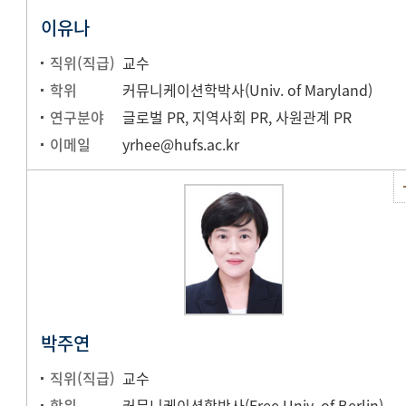
이유나
직위(직급)
교수
학위
커뮤니케이션학박사(Univ. of Maryland)
연구분야
글로벌 PR, 지역사회 PR, 사원관계 PR
이메일
yrhee@hufs.ac.kr
박주연
직위(직급)
교수
학위
커뮤니케이션학박사(Free Univ. of Berlin)