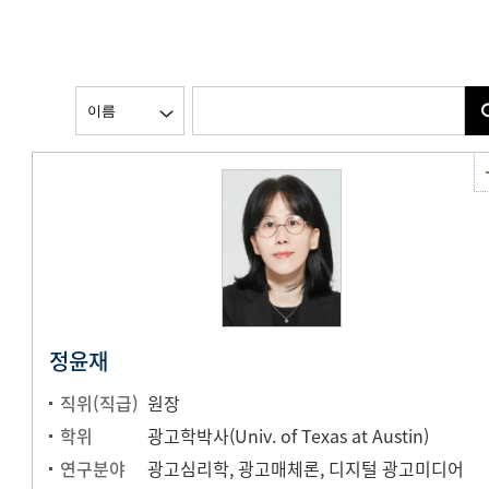
정윤재
직위(직급)
원장
학위
광고학박사(Univ. of Texas at Austin)
연구분야
광고심리학, 광고매체론, 디지털 광고미디어