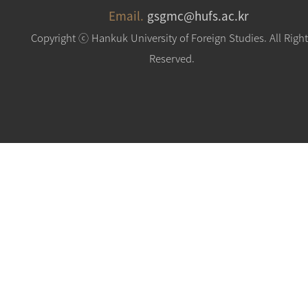
Email.
gsgmc@hufs.ac.kr
Copyright ⓒ Hankuk University of Foreign Studies. All Righ
Reserved.