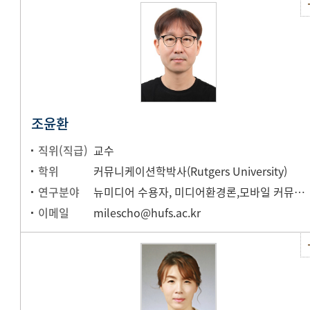
조윤환
직위(직급)
교수
학위
커뮤니케이션학박사(Rutgers University)
연구분야
뉴미디어 수용자, 미디어환경론,모바일 커뮤니케이션
이메일
milescho@hufs.ac.kr