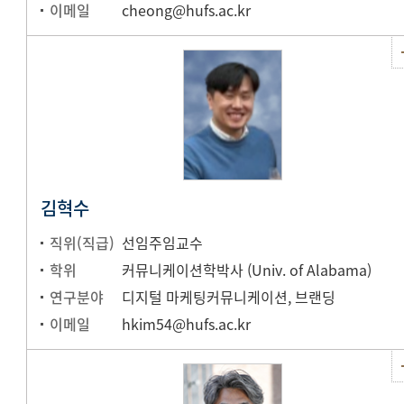
이메일
cheong@hufs.ac.kr
김혁수
직위(직급)
선임주임교수
학위
커뮤니케이션학박사 (Univ. of Alabama)
연구분야
디지털 마케팅커뮤니케이션, 브랜딩
이메일
hkim54@hufs.ac.kr