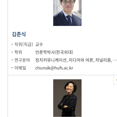
김춘식
직위(직급)
교수
학위
언론학박사(한국외대)
연구분야
정치커뮤니케이션, 미디어와 여론, 저널리즘, 미디어내
이메일
chunsik@hufs.ac.kr