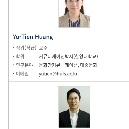
Yu-Tien Huang
직위(직급)
교수
학위
커뮤니케이션박사(한양대학교)
연구분야
문화간커뮤니케이션, 대중문화
이메일
yutien@hufs.ac.kr