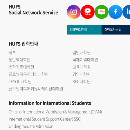
HUFS
Social Network Service
전화번호 안내
찾아오시는 길
HUFS
입학안내
학부
일반대학원
통번역대학원
국제지역대학원
법학전문대학원
교육대학원
글로벌공공리더십대학원
경영대학원
TESOL 대학원
KFL 대학원
글로벌미디어커뮤니케이션대학원
Information
for International Students
Office of International Admission & Management(OIAM)
International Student Support Center(ISSC)
Undergraduate Admission