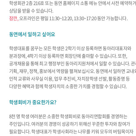
학생회관 2층 216호 또는 동연 홈페이지 소통 메뉴 안에서 사전 예약하
상담을 받을 수 있습니다.
잠깐,
오프라인은 평일 11:30~12:20, 13:30~17:20 동안 가능합니다.
동연에서 일하고 싶어요
학생대표를 꿈꾸는 모든 학생은 2학기 이상 등록하면 동아리대표자와
분과장에, 4학기 이상 등록하면 회장단에 출마할 수 있습니다. 또한,
공개채용을 통해 최고 행정부인 동아리지원처에서 일할 수 있습니다. 관
기획, 재무, 정책, 홍보에서 역량을 펼쳐보십시오. 동연에서 일하면 교내
인적 교류와 사무실 이용, 업무 추진비, 자치장학생 선발, 활동증명 등
다양한 혜택과 함께 학생자치의 소중한 가치를 경험할 수 있습니다.
학생회비가 중요한가요?
8천 명 학생 여러분은 소중한 학생회비로 동아리연합회를 경영하는
주인입니다. 여러분의 경영이 성공하기 위해선 꾸준한 투자와 참여가
필요합니다. 학생대표가 학생사회라는 나무를 키워 모두의 버팀목이자