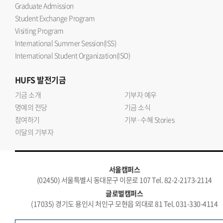
Graduate Admission
Student Exchange Program
Visiting Program
International Summer Session(ISS)
International Student Organization(ISO)
HUFS
발전기금
기금 소개
기부자 예우
명예의 전당
기금 소식
참여하기
기부·수혜 Stories
이달의 기부자
서울캠퍼스
(02450) 서울특별시 동대문구 이문로 107 Tel. 82-2-2173-2114
글로벌캠퍼스
(17035) 경기도 용인시 처인구 모현읍 외대로 81 Tel. 031-330-4114