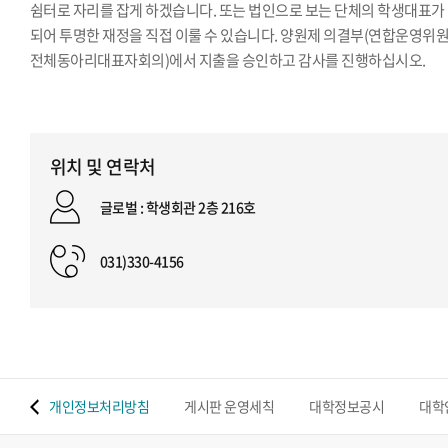
쉼터로 자리를 잡게 하겠습니다. 또는 법인으로 보는 단체의 학생대표가
되어 투명한 재정을 직접 이룰 수 있습니다. 양원제 의결부(연합운영위원
전체동아리대표자회의)에서 지출을 승인하고 감사를 진행하십시오.
위치 및 연락처
글로벌 : 학생회관 2층 216호
031)330-4156
 맵
개인정보처리방침
게시판 운영세칙
대학정보공시
대학