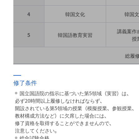
4
韓国文化
韓国
講義案作
5
韓国語教育実習
授
総履
修了条件
国立国語院の指示に基づいた第5領域（実習）は、
必ず20時間以上履修しなければならず、
開設されている第5領域の授業（模擬授業、参観授業、
教材構成方法など）に欠席した場合には、
修了資格を取得することができませんので、
注意してください。
総合試験合格