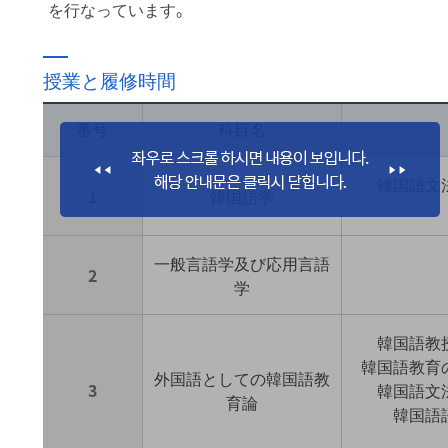
を行なっています。
授業と履修時間
番号
科目名
韓国語文
1
韓国語学
一般言語学及び応用言語
2
学
韓国語教
韓国語教育
外国語としての韓国語教
3
韓国語文
育論
韓国語