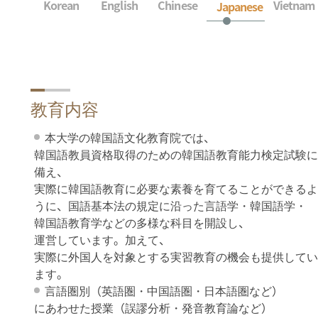
Korean
English
Chinese
Vietnam
Japanese
教育内容
本大学の韓国語文化教育院では、
韓国語教員資格取得のための韓国語教育能力検定試験に
備え、
実際に韓国語教育に必要な素養を育てることができるよ
うに、国語基本法の規定に沿った言語学・韓国語学・
韓国語教育学などの多様な科目を開設し、
運営しています。加えて、
実際に外国人を対象とする実習教育の機会も提供してい
ます。
言語圏別（英語圏・中国語圏・日本語圏など）
にあわせた授業（誤謬分析・発音教育論など）