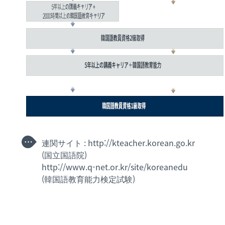
連関サイト : http://kteacher.korean.go.kr
(国立国語院)
http://www.q-net.or.kr/site/koreanedu
(韓国語教育能力検定試験)