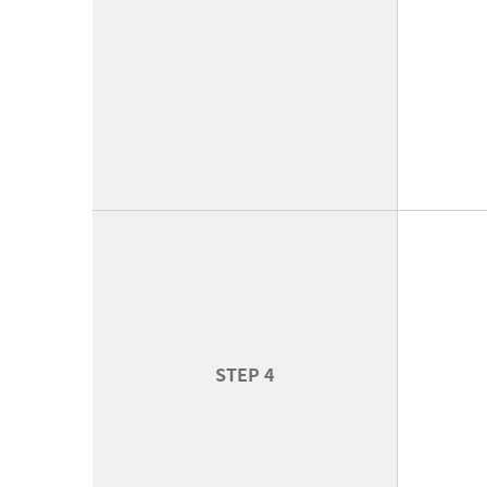
STEP 4