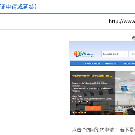
陆证申请或延签）
http://www
点
点击 “访问预约申请”- 若