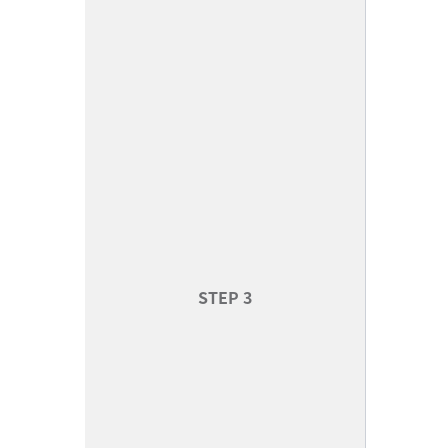
STEP 3