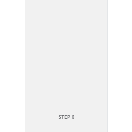
STEP 6