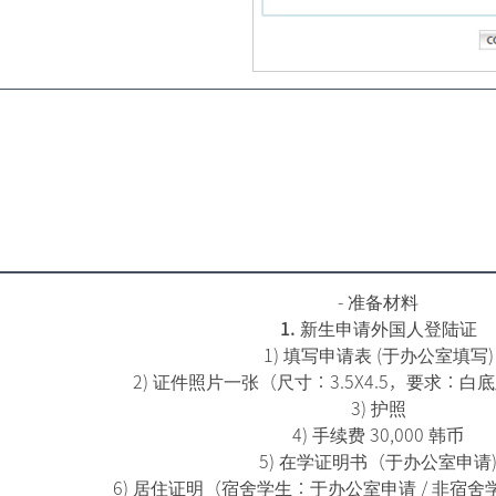
- 准备材料
1. 新生申请外国人登陆证
1) 填写申请表 (于办公室填写)
2) 证件照片一张（尺寸：3.5X4.5，要求：白
3) 护照
4) 手续费 30,000 韩币
5) 在学证明书（于办公室申请
6) 居住证明（宿舍学生：于办公室申请 / 非宿