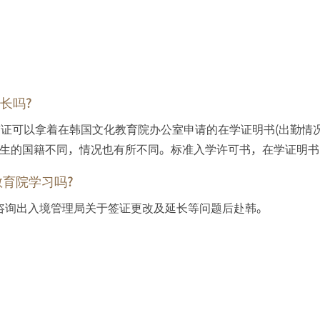
延长吗?
4签证可以拿着在韩国文化教育院办公室申请的在学证明书(出勤情
学生的国籍不同，情况也有所不同。标准入学许可书，在学证明书
化教育院学习吗?
在咨询出入境管理局关于签证更改及延长等问题后赴韩。