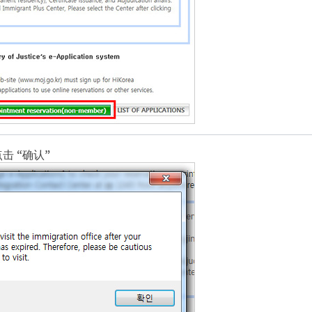
击 “确认”