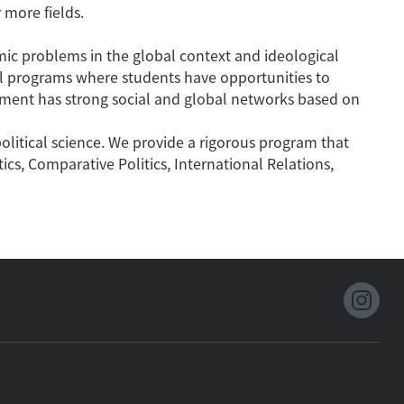
 more fields.
mic problems in the global context and ideological
al programs where students have opportunities to
tment has strong social and global networks based on
political science. We provide a rigorous program that
ics, Comparative Politics, International Relations,