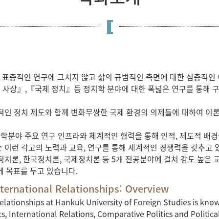
층적인 연구에 그치지 않고 삶의 규범적인 측면에 대한 심층적인 이
치 사상』,『국제 정치』등 정치학 분야에 대한 폭넓은 연구를 통해 
상적인 정치 제도와 함께 변화무쌍한 국제 환경의 의제들에 대하여 이
학분야 주요 연구 인프라와 체계적인 협력을 통해 인적, 제도적 배경
는 이런 각고의 노력과 교육, 연구를 통해 세계적인 경쟁력을 갖추고
교정치론, 한국정치론, 국제정치론 등 5개 전공분야에 걸쳐 강도 높
 목표를 두고 있습니다.
nternational Relationships: Overview
elationships at Hankuk University of Foreign Studies is know
ics, International Relations, Comparative Politics and Politica