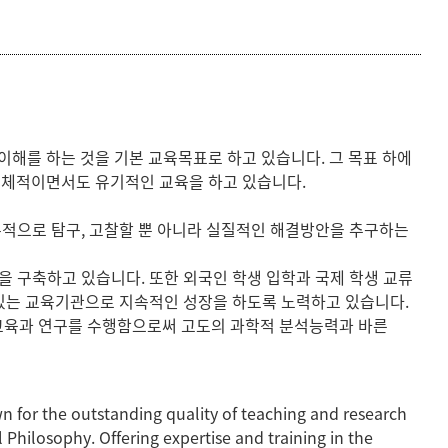
등록하시겠습니까?
메뉴추가
해를 하는 것을 기본 교육목표로 하고 있습니다. 그 목표 하에
구체적이면서도 유기적인 교육을 하고 있습니다.
론적으로 탐구, 고찰할 뿐 아니라 실질적인 해결방안을 추구하는
을 구축하고 있습니다. 또한 외국인 학생 입학과 국제 학생 교류
 있는 교육기관으로 지속적인 성장을 하도록 노력하고 있습니다.
은 교육과 연구를 수행함으로써 고도의 과학적 분석능력과 바른
n for the outstanding quality of teaching and research
l Philosophy. Offering expertise and training in the