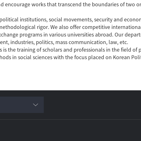
e and encourage works that transcend the boundaries of two or
olitical institutions, social movements, security and econo
methodological rigor. We also offer competitive internation
xchange programs in various universities abroad. Our depar
t, industries, politics, mass communication, law, etc.
is the training of scholars and professionals in the field of 
ods in social sciences with the focus placed on Korean Polit