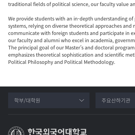
traditional fields of political science, our faculty valu
We provide students with an in-depth understanding of p
systems, relying on diverse theoretical approaches and 
communicate with foreign students and participate in e
our faculty and alumni who excel in academia, governmen
The principal goal of our Master’s and doctoral programs 
emphasizes theoretical sophistication and scientific meth
Political Philosophy and Political Methodology.
학부/대학원
주요산하기관