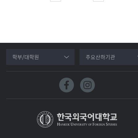
학부/대학원
주요산하기관