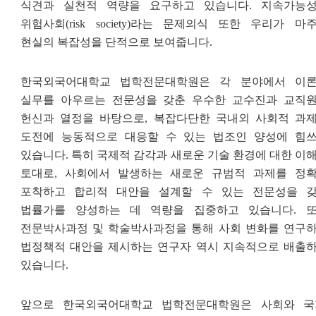
식견과 실천적 역량을 요구하고 있습니다
.
지속가능
위험사회
(risk society)
라는 문제의식 또한 우리가 마
현실의 복잡성을 단적으로 보여줍니다
.
한국외국어대학교 법학전문대학원은 각 분야에서 이
실무를 아우르는 전문성을 갖춘 우수한 교수진과 교직
헌신과 열정을 바탕으로
,
복잡다단한 국내외 사회적 과
도전에 능동적으로 대응할 수 있는 법조인 양성에 힘
있습니다
.
특히 국제적 감각과 새로운 기술 환경에 대한 이
토대로
,
사회에서 발생하는 새로운 규범적 과제를 정
포착하고 합리적 대안을 설계할 수 있는 전문성을 
법률가를 양성하는 데 역량을 집중하고 있습니다
.
전문박사과정 및 학술박사과정을 통해 사회 변화를 연구
법정책적 대안을 제시하는 연구자 역시 지속적으로 배출
있습니다
.
앞으로 한국외국어대학교 법학전문대학원은 사회와 국