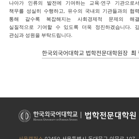
나아가 인류의 발전에 기여하는 교육
·
연구 기관으로
책무를 성실히 수행하고
,
유수의 국내외 기관들과의 협
통해 갈수록
복잡해지는 사회경제적 문제의 해
실질적으로 기여할 수 있도록 더욱 정진하겠습니다
.
관심과 성원을 부탁드립니다
.
한국외국어대학교 법학전문대학원장
최 
|
법학전문대학원
서울캠퍼스
02450 서울특별시 동대문구 이문로 107,