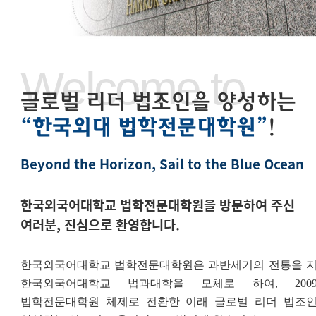
Welcome to
글로벌 리더 법조인을 양성하는
“한국외대 법학전문대학원”
!
Beyond the Horizon, Sail to the Blue Ocean
한국외국어대학교 법학전문대학원을 방문하여 주신
여러분, 진심으로 환영합니다.
한국외국어대학교 법학전문대학원은 과반세기의
전통을 
한국외국어대학교 법과대학을 모체로 하여
, 200
법학전문대학원 체제로 전환한 이래 글로벌 리더 법조