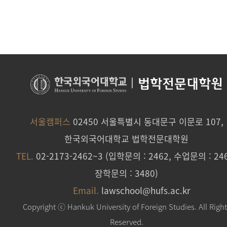
|
법학전문대학원
서울캠퍼스
02450 서울특별시 동대문구 이문로 107,
한국외국어대학교 법학전문대학원
TEL.
02-2173-2462~3 (입학문의 : 2462, 수업문의 : 246
장학문의 : 3480)
Email.
lawschool@hufs.ac.kr
Copyright ⓒ Hankuk University of Foreign Studies. All Righ
Reserved.