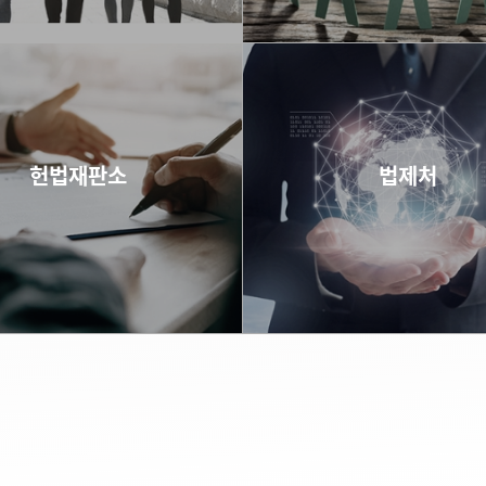
바로가기
바로가기
헌법재판소
법제처
바로가기
바로가기