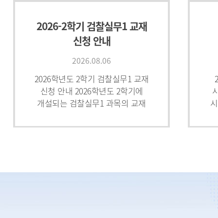
2026-2학기 검찰실무1 교재
신청 안내
2026.08.06
2026학년도 2학기 검찰실무1 교재
신청 안내 2026학년도 2학기에
시
개설되는 검찰실무1 과목의 교재
시험
신청 및 접수를 아래와 같이
7
진행하오니, 해당 교재 구입을
희망하는 학생
[박사] 2026-2학기
박사학위청구논문제출
학사안내 (이번학기
2026.08.03
논문신청자)
박사학위청구논문 제출에
2