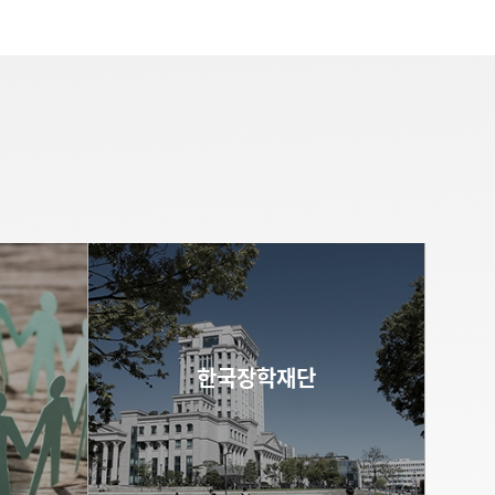
고
한국장학재단