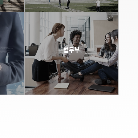
바로가기
법무부
바로가기