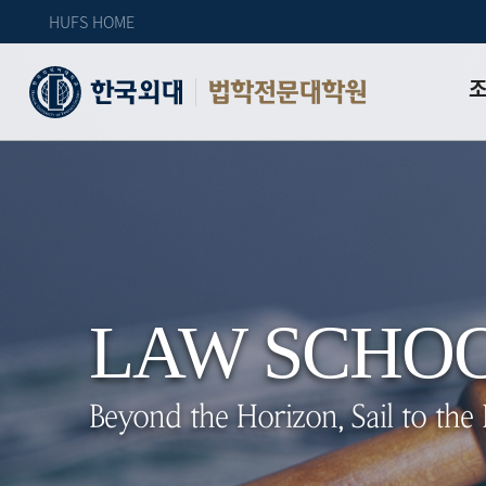
HUFS HOME
법학전문대학원
인사
조직
교육
특성
위치
LAW SCHO
자체
Beyond the Horizon, Sail to the