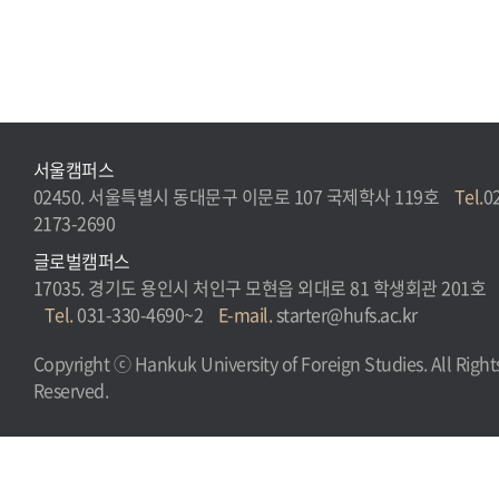
서울캠퍼스
02450. 서울특별시 동대문구 이문로 107 국제학사 119호
Tel.
0
2173-2690
글로벌캠퍼스
17035. 경기도 용인시 처인구 모현읍 외대로 81 학생회관 201호
Tel.
031-330-4690~2
E-mail.
starter@hufs.ac.kr
Copyright ⓒ Hankuk University of Foreign Studies. All Right
Reserved.