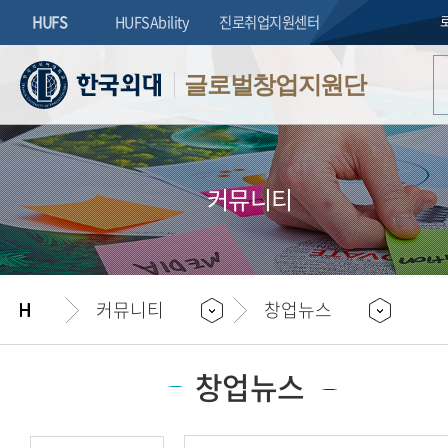
HUFS
HUFSAbility
진로취업지원센터
글로벌창업지원단
커뮤니티
커뮤니티
창업뉴스
창업뉴스