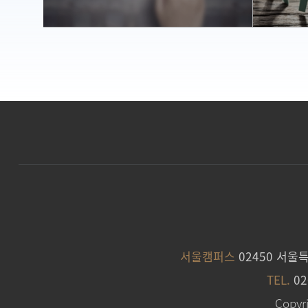
바로가기
서울캠퍼스
02450 서울
TEL.
02
Copyri