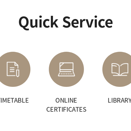
Quick Service
TIMETABLE
ONLINE
LIBRAR
CERTIFICATES