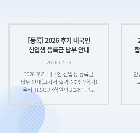
[등록] 2026 후기 내국인
신입생 등록금 납부 안내
합
R
2026.07.16
2026 후기 내국인 신입생 등록금
안
납부 안내(고지서 출력, 2026-2학기)
우리 TESOL대학원의 2026학년도
후기 내국인 신입생의 등록금
납부안내(2026-2학기)를 아
후