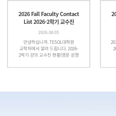
2026 Fall Faculty Contact
2
List 2026-2학기 교수진
연락처
2026.08.05
안녕하십니까. TESOL대학원
2
교학처에서 알려 드립니다. 2026-
2
2학기 강의 교수진 현황(영문 성명
순)을 아래와 같이 알려 드리오니
참고 부탁드립니다.감사합니다.
학
Here is
가