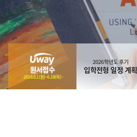
2026학년도 후기
원서접수
입학전형 일정 계
- 2026.6.1(월)~6.18(목) -