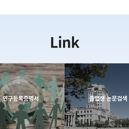
Link
연구등록증명서
졸업생 논문검색