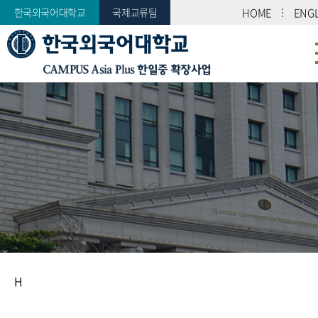
한국외국어대학교
국제교류팀
HOME
ENGL
CAMPUS Asia Plus 한일중 확장사업
미래시대를 선도하는 글로벌 창의·융합 인재양성
CAMPUS Asia Plus
한일중 확장사업
H