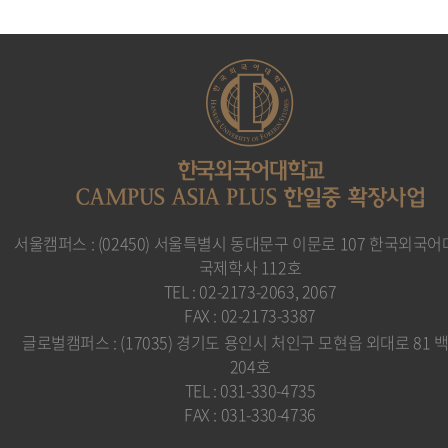
한국외국어대학교
CAMPUS ASIA PLUS 한일중 확장사업
서울캠퍼스 : (02450) 서울특별시 동대문구 이문로 107 한국외국
국제학사 112호
TEL : 02-2173-2063, 2067
FAX : 02-2173-3387
글로벌캠퍼스 : (17035) 경기도 용인시 처인구 모현읍 외대로 81 
204호
TEL : 031-330-4735
FAX : 031-330-4736