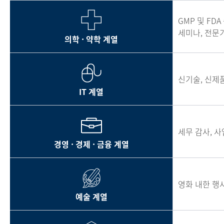
GMP 및 FD
세미나, 전문
의학 · 약학 계열
신기술, 신제품
IT 계열
세무 감사, 사
경영 · 경제 · 금융 계열
영화 내한 행
예술 계열