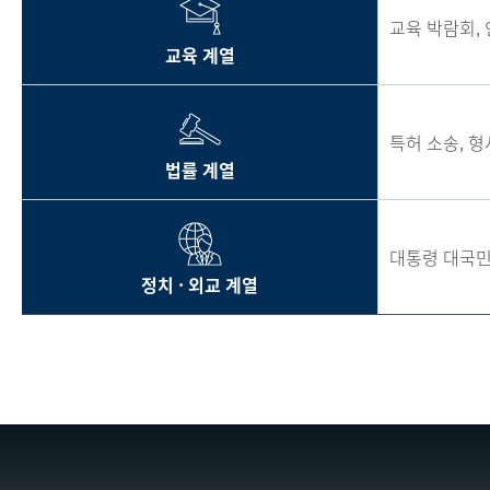
교육 박람회,
교육 계열
특허 소송, 형
법률 계열
대통령 대국민
정치 · 외교 계열