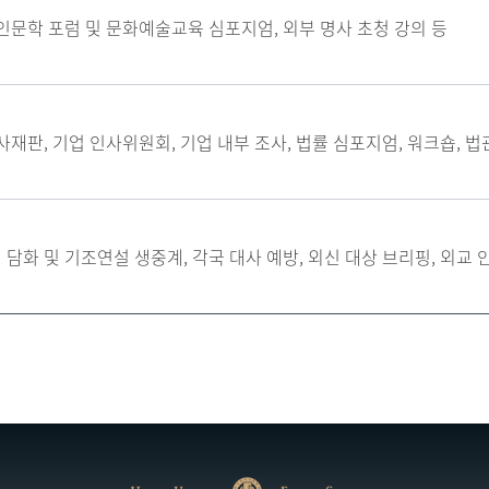
 인문학 포럼 및 문화예술교육 심포지엄, 외부 명사 초청 강의 등
사재판, 기업 인사위원회, 기업 내부 조사, 법률 심포지엄, 워크숍, 법
 담화 및 기조연설 생중계, 각국 대사 예방, 외신 대상 브리핑, 외교