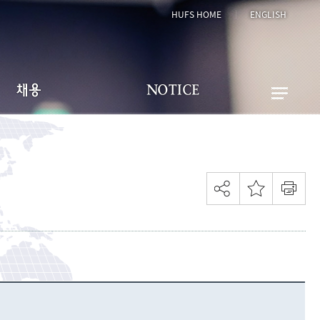
HUFS HOME
ENGLISH
채용
NOTICE
게시판 이용 안내
공지사항
터 추천 채용 의뢰
FAQ
채용공고 게시판
관련문의
현재 페이지를 즐겨찾는 메뉴로
등록하시겠습니까?
메뉴추가