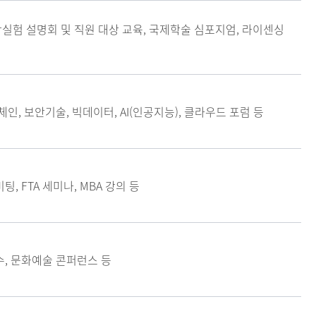
임상실험 설명회 및 직원 대상 교육, 국제학술 심포지엄, 라이센싱
인, 보안기술, 빅데이터, AI(인공지능), 클라우드 포럼 등
팅, FTA 세미나, MBA 강의 등
수, 문화예술 콘퍼런스 등