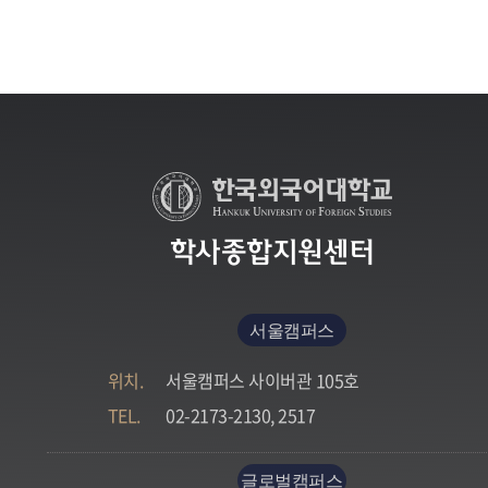
학사종합지원센터
서울캠퍼스
위치.
서울캠퍼스 사이버관 105호
TEL.
02-2173-2130, 2517
글로벌캠퍼스