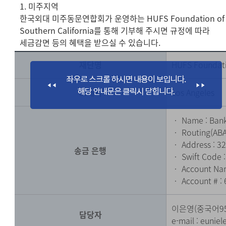
1. 미주지역
한국외대 미주동문연합회가 운영하는 HUFS Foundation of
Southern California를 통해 기부해 주시면 규정에 따라
세금감면 등의 혜택을 받으실 수 있습니다.
재단명
HUFS Foundati
소재지
Los Angeles
‧ Name : Bank
‧ Routing(ABA
‧ Address : 32
송금 은행
‧ Swift Code 
‧ Account Nam
‧ Account # :
이은영(중국어9
담당자
e-mail :
eunie