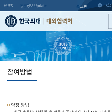
HUFS
동문정보 Update
로그인
대외협력처
참여방법
약정 방법