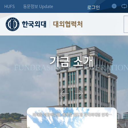
HUFS
동문정보 Update
로그인
대외협력처
기금 소개
FUNDRASING & COOPERATIO
미래를 이끌어나갈, 세계를 선도할 한국외대형 인재양성