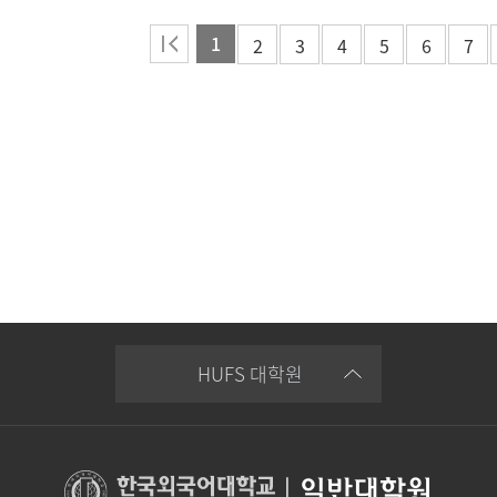
1
2
3
4
5
6
7
HUFS 대학원
|
일반대학원