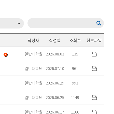
현재 페이지를 즐겨찾는 메뉴로
등록하시겠습니까?
메뉴추가
작성자
작성일
조회수
첨부파일
내
일반대학원
2026.08.03
135
일반대학원
2026.07.10
961
일반대학원
2026.06.29
993
일반대학원
2026.06.25
1149
일반대학원
2026.06.17
1166