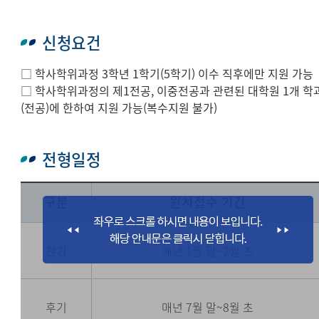
신청요건
□ 학사학위과정 3학년 1학기(5학기) 이수 직후에만 지원 가능
□ 학사학위과정의 제1전공, 이중전공과 관련된 대학원 1개 학
(전공)에 한하여 지원 가능(복수지원 불가)
전형일정
구분
원서접수 기간
전기
매년 1월 말~2월 초
후기
매년 7월 말~8월 초