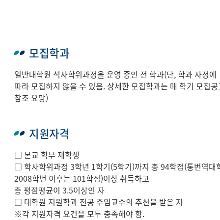
모집학과
일반대학원 석사학위과정을 운영 중인 전 학과(단, 학과 사정에
따라 모집하지 않을 수 있음. 상세한 모집학과는 매 학기 모집공
참조 요망)
지원자격
□ 본교 학부 재학생
□ 학사학위과정 3학년 1학기(5학기)까지 총 94학점(통번역대
2008학번 이후는 101학점)이상 취득하고
총 평점평균이 3.5이상인 자
□ 대학원 지원학과 전공 주임교수의 추천을 받은 자
※각 지원자격 요건을 모두 충족해야 함.