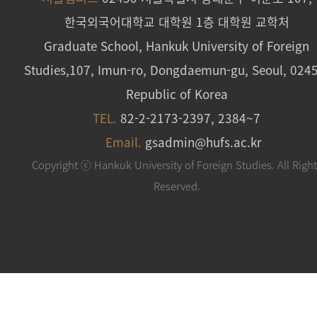
한국외국어대학교 대학원 1층 대학원 교학처
Graduate School, Hankuk University of Foreign
Studies,107, Imun-ro, Dongdaemun-gu, Seoul, 024
Republic of Korea
TEL.
82-2-2173-2397, 2384~7
Email.
gsadmin@hufs.ac.kr
Copyright ⓒ Hankuk University of Foreign Studies. All Righ
Reserved.