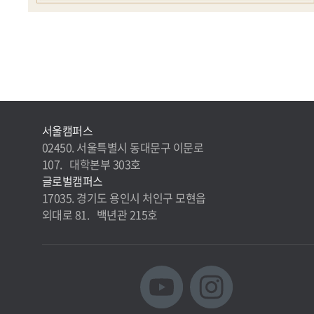
서울캠퍼스
02450. 서울특별시 동대문구 이문로
107. 대학본부 303호
글로벌캠퍼스
17035. 경기도 용인시 처인구 모현읍
외대로 81. 백년관 215호