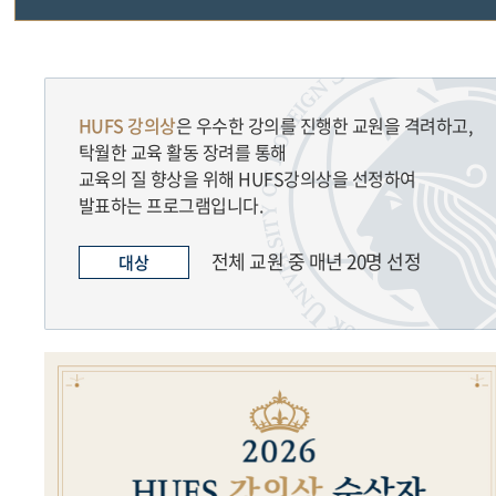
교수법특강
교수법연구모임
HUFS 강의상
은 우수한 강의를 진행한 교원을 격려하고,
탁월한 교육 활동 장려를 통해
좋은수업만들기
교육의 질 향상을 위해 HUFS강의상을 선정하여
발표하는 프로그램입니다.
혁신교수법지원
전체 교원 중 매년 20명 선정
대상
수업컨설팅
HUFS강의상
우수강의 사례
Teaching tips