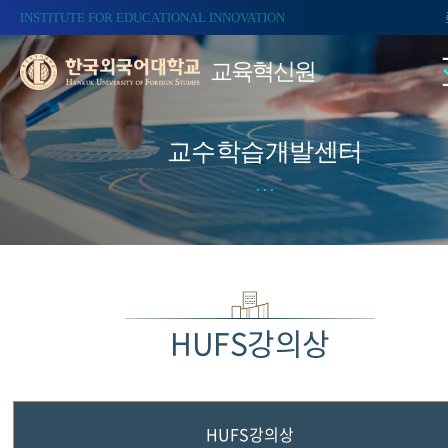
INSTITUTE FOR EDUCATIONAL INNOVATION
교육혁신원
교수학습개발센터
HUFS강의상
HUFS강의상