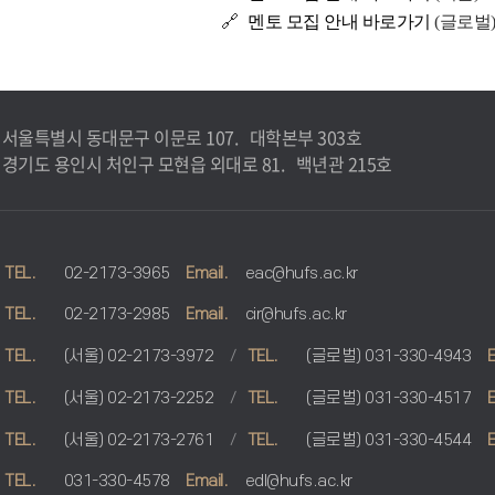
🔗
멘
토 모집 안내 바로
가기
(글로벌
0. 서울특별시 동대문구 이문로 107. 대학본부 303호
5. 경기도 용인시 처인구 모현읍 외대로 81. 백년관 215호
TEL.
02-2173-3965
Email.
eac@hufs.ac.kr
TEL.
02-2173-2985
Email.
cir@hufs.ac.kr
/
TEL.
(서울) 02-2173-3972
TEL.
(글로벌) 031-330-4943
E
/
TEL.
(서울) 02-2173-2252
TEL.
(글로벌) 031-330-4517
E
/
TEL.
(서울) 02-2173-2761
TEL.
(글로벌) 031-330-4544
E
TEL.
031-330-4578
Email.
edl@hufs.ac.kr