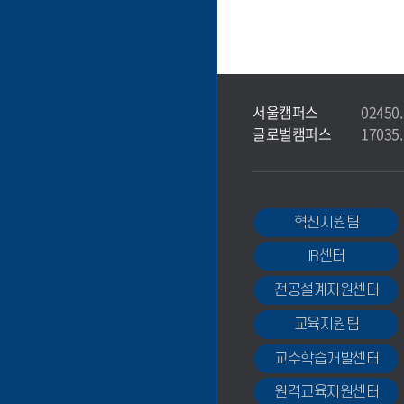
서울캠퍼스
0245
글로벌캠퍼스
1703
혁신지원팀
IR센터
전공설계지원센터
교육지원팀
교수학습개발센터
원격교육지원센터