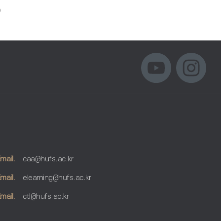
)
mail.
caa@hufs.ac.kr
mail.
elearning@hufs.ac.kr
mail.
ctl@hufs.ac.kr