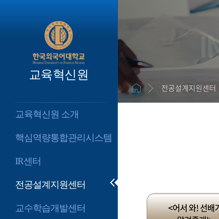
I
교육혁신원
전공설계지원센터
교육혁신원 소개
핵심역량통합관리시스템
IR센터
전공설계지원센터
<어서 와! 선배
교수학습개발센터