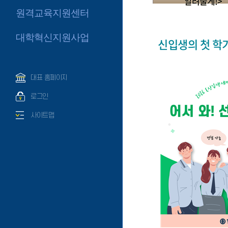
알려줄게!>
원격교육지원센터
대학혁신지원사업
신입생의 첫 학
대표 홈페이지
로그인
사이트맵