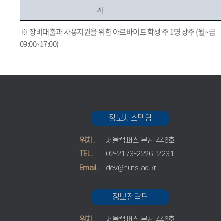
계
※ 장비대출과 사용지원을 위한 아르바이트 학생 주 1명 상주 (월~금
09:00~17:00)
정보시스템팀
위치.
서울캠퍼스 본관 446호
TEL.
02-2173-2226, 2231
Email.
dev@hufs.ac.kr
정보전략팀
위치.
서울캠퍼스 본관 446호