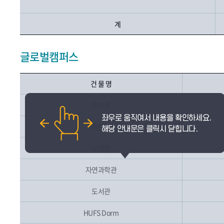
계
글로벌캠퍼스
건 물 명
백년관
어문학관
교양관
자연과학관
도서관
HUFS Dorm