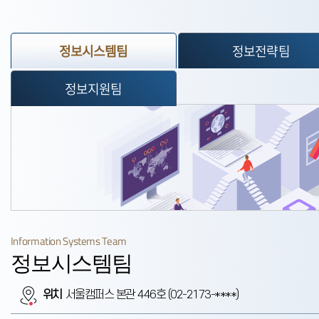
정보전략팀
정보시스템팀
정보지원팀
Information Systems Team
정보시스템팀
위치
서울캠퍼스 본관 446호 (02-2173-****)