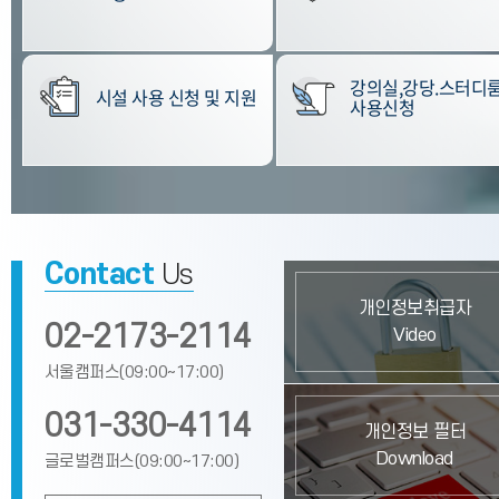
강의실,강당.스터디
시설 사용 신청 및 지원
사용신청
Contact
Us
개인정보취급자
02-2173-2114
Video
서울캠퍼스(09:00~17:00)
031-330-4114
개인정보 필터
Download
글로벌캠퍼스(09:00~17:00)