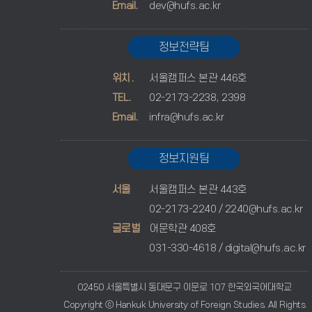
Email.
dev@hufs.ac.kr
정보전략팀
위치.
서울캠퍼스 본관 446호
TEL.
02-2173-2238, 2398
Email.
infra@hufs.ac.kr
정보지원팀
서울
서울캠퍼스 본관 443호
02-2173-2240 /
2240@hufs.ac.kr
글로벌
어문학관 408호
031-330-4618 /
digital@hufs.ac.kr
02450 서울특별시 동대문구 이문로 107 한국외국어대학교
Copyright ⓒ Hankuk University of Foreign Studies. All Rights