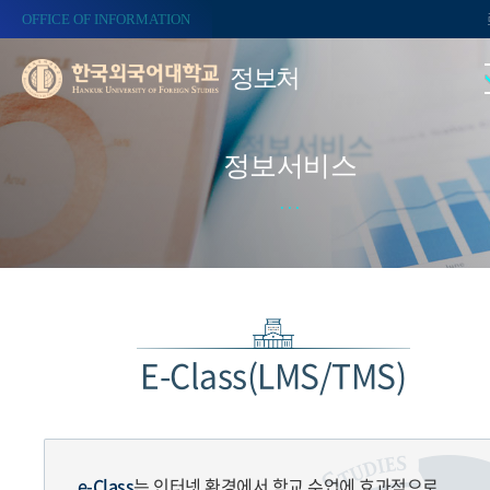
OFFICE OF INFORMATION
정보처
정보서비스
E-Class(LMS/TMS)
e-Class
는 인터넷 환경에서 학교 수업에 효과적으로