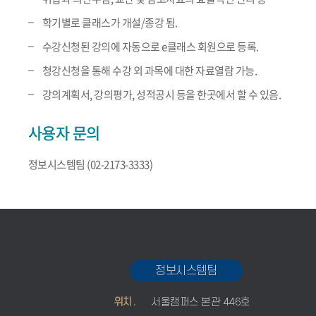
학기별로 클래스가 개설/종강 됨.
수강신청된 강의에 자동으로 e클래스 회원으로 등록.
청강신청을 통해 수강 외 과목에 대한 자료열람 가능.
강의계획서, 강의평가, 성적공시 등을 한곳에서 할 수 있음.
사용자 문의
정보시스템팀 (02-2173-3333)
정보시스템팀
위치.
서울캠퍼스 본관 446호