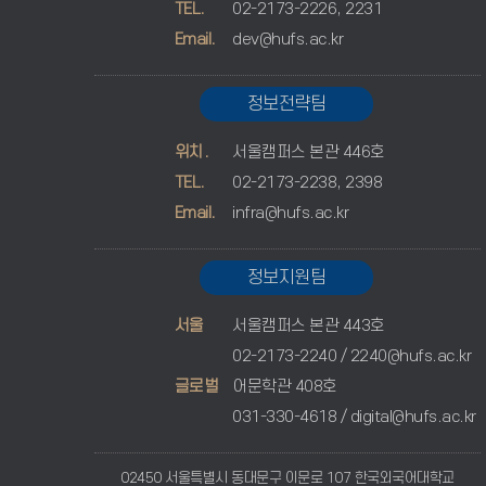
TEL.
02-2173-2226, 2231
Email.
dev@hufs.ac.kr
정보전략팀
위치.
서울캠퍼스 본관 446호
TEL.
02-2173-2238, 2398
Email.
infra@hufs.ac.kr
정보지원팀
서울
서울캠퍼스 본관 443호
02-2173-2240 /
2240@hufs.ac.kr
글로벌
어문학관 408호
031-330-4618 /
digital@hufs.ac.kr
02450 서울특별시 동대문구 이문로 107 한국외국어대학교