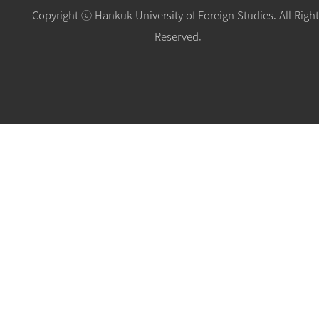
Copyright ⓒ Hankuk University of Foreign Studies. All Righ
Reserved.