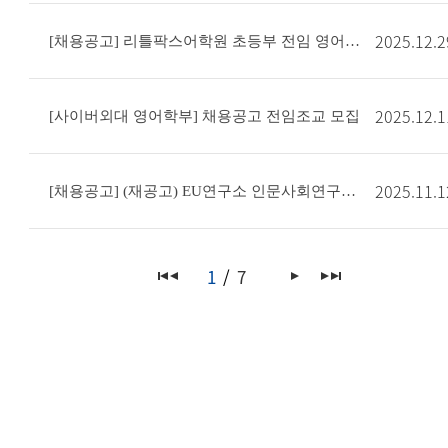
2025.12.2
[채용공고] 리틀팍스어학원 초등부 전임 영어 선생님 채용
2025.12.1
[사이버외대 영어학부] 채용공고 전임조교 모집
2025.11.1
[채용공고] (재공고) EU연구소 인문사회연구사업단 석사 연구보조원 모집 공고
1
7