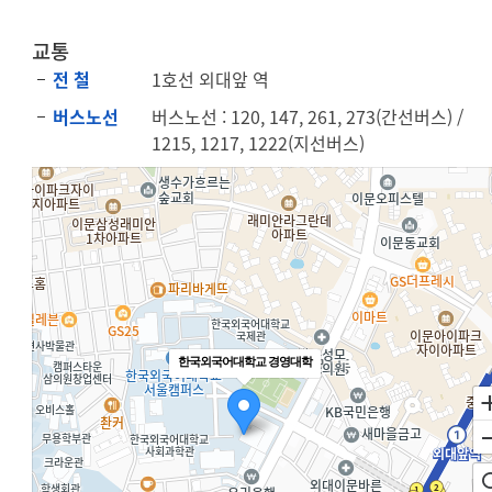
교통
전 철
1호선 외대앞 역
버스노선
버스노선 : 120, 147, 261, 273(간선버스) /
1215, 1217, 1222(지선버스)
한국외국어대학교 경영대학