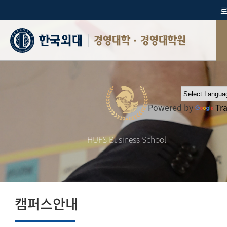
경영대학·경영대학원
Powered by
Tr
HUFS Business School
캠퍼스안내