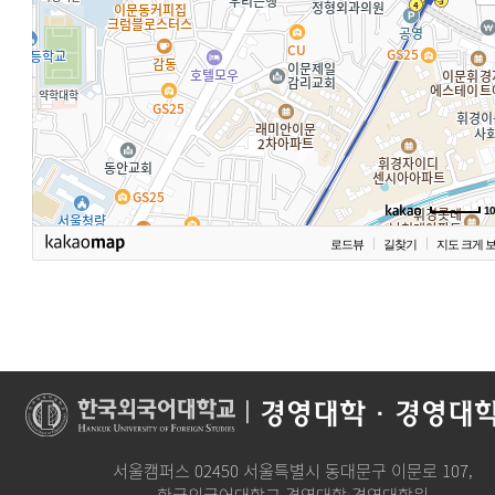
1
로드뷰
길찾기
지도 크게 
|
경영대학·경영대
서울캠퍼스 02450 서울특별시 동대문구 이문로 107,
한국외국어대학교 경영대학·경영대학원