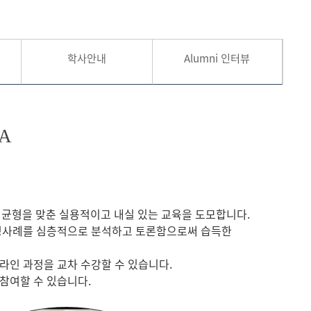
현재 페이지를 즐겨찾는 메뉴로
등록하시겠습니까?
학사안내
Alumni 인터뷰
메뉴추가
BA
에 균형을 맞춘 실용적이고 내실 있는 교육을 도모합니다.
경영사례를 심층적으로 분석하고 토론함으로써 습득한
 온라인 과정을 교차 수강할 수 있습니다.
참여할 수 있습니다.