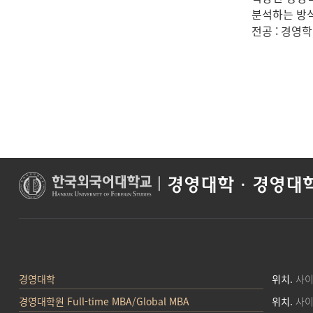
분석하는 방식
전공 : 경영
|
경영대학·경영대
경영대학
위치.
사이
경영대학원 Full-time MBA/Global MBA
위치.
사이