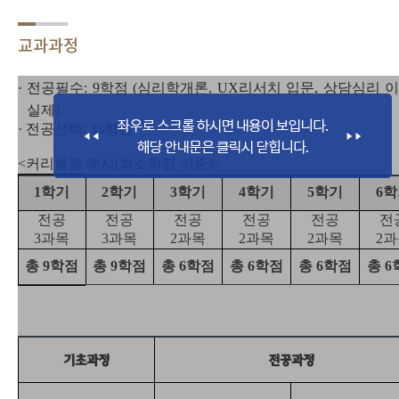
교과과정
· 전공필수: 9학점 (심리학개론, UX리서치 입문,
상담심리 
실제)
· 전공선택: 33학점
<커리큘럼 예시(최소학점 기준)>
1학기
2학기
3학기
4학기
5학기
6
전공
전공
전공
전공
전공
전
3과목
3과목
2과목
2과목
2과목
2
총 9학점
총 9학점
총 6학점
총 6학점
총 6학점
총 6
기초과정
전공과정