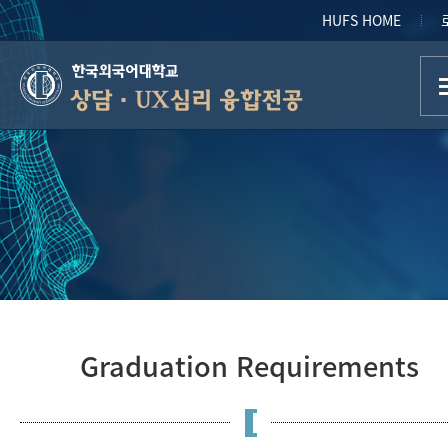
HUFS HOME
상담·UX심리 융합전공
Graduation Requirements