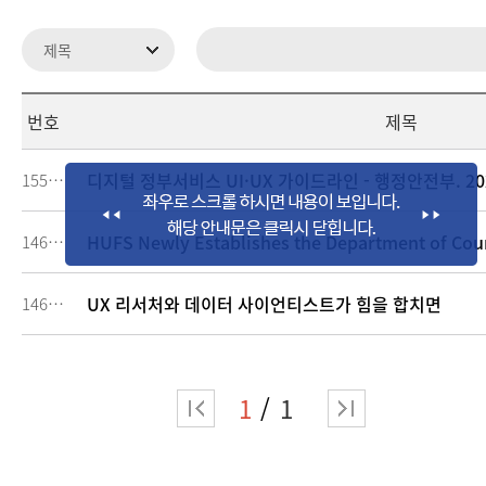
번호
제목
디지털 정부서비스 UI·UX 가이드라인 - 행정안전부. 20
155646
HUFS Newly Establishes the Department of Cou
146624
UX 리서처와 데이터 사이언티스트가 힘을 합치면
146623
1
1