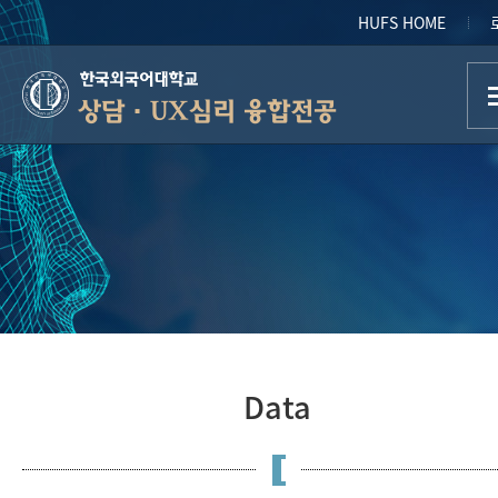
HUFS HOME
상담·UX심리 융합전공
Data