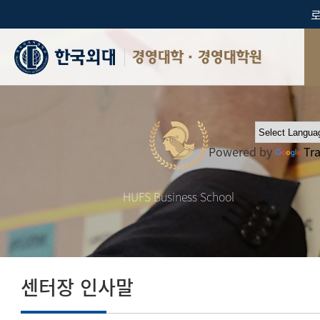
경영대학·경영대학원
Powered by
Tr
HUFS Business School
센터장 인사말