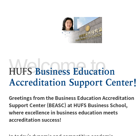
설립목적
Welcome to
센터장 인사말
HUFS
Business Education
Accreditation Support Center
Greetings from the Business Education Accreditation
Support Center (BEASC) at HUFS Business School,
where excellence in business education meets
accreditation success!