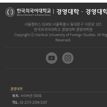
|
경영대학·경영대
서울캠퍼스 02450 서울특별시 동대문구 이문로 107,
한국외국어대학교 경영대학·경영대학원
Copyright ⓒ Hankuk University of Foreign Studies. All Ri
Reserved.
경영대학
위치.
사이버관 503호
TEL.
02-2173-2334/2337