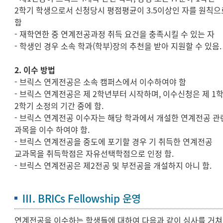
연계전공과정
2학기 학생으로서 신청당시 평점평균이 3.5이상인 자를 원칙으
함
국제교류
- 재학연한 중 연계전공과정 취득 요건을 충족시킬 수 있는 자
- 학생인 경우 소속 학과(학부)장의 추천을 받아 지원할 수 있음.
2. 이수 방법
- 브릭스 연게전공은 소속 캠퍼스에서 이수하여야 함
- 브릭스 연계전공은 제 2학년부터 시작하며, 이수신청은 제 1
2학기 소정의 기간 중에 함.
- 브릭스 연계전공 이수자는 해당 학과에서 개설한 연계전공 관
과목을 이수 하여야 함.
- 브릭스 연계전공을 중도에 포기할 경우 기 취득한 연계전공
교과목을 취득학점은 자유선택학점으로 인정 함.
- 브릭스 연계전공은 제2전공 및 부전공을 개설하지 아니 함.
Ⅲ. BRICs Fellowship 운영
연계전공을 이수하는 학생들에 대하여 다음과 같이 심사를 거쳐