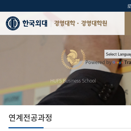
경영대학·경영대학원
Powered by
Tr
HUFS Business School
연계전공과정