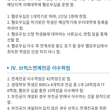
해당지역 자매대학에 펠로우십을 운영 함.
1. 펠로우십은 1개학기로 하며, 1인당 1회에 한함.
2. 펠로우십을 허가받은 학생은 해당학기에 우리대학에 등록을
하여야 함.
3. 펠로우십 신청 학생들에 대하여는 서류심사, 면접 등을 통해
선발 함.
4. 펠로우십 이수 후 연계과정 중도 포기 할 경우 펠로우십에서
취득한 학점은 인정 하지 아니 함.
Ⅳ. 브릭스연계전공 이수학점
1. 연계전공 이수학점은 42학점으로 함.
2. 경영학부 학생은 BRICs 4개학과 전공 중 1개 24학점과 IT
8학점, 펠로우 십을 통한 10학점을 이수해야 함.
3. 부전공이 개설된 경우 부전공 반에서 이수하는 것을 원칙으
함.
4. 부전공이 개설되어 있지 않은 경우 브릭스 연계전공을 위한