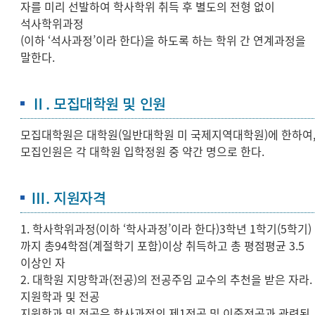
자를 미리 선발하여 학사학위 취득 후 별도의 전형 없이
석사학위과정
(이하 ‘석사과정’이라 한다)을 하도록 하는 학위 간 연계과정을
말한다.
Ⅱ. 모집대학원 및 인원
모집대학원은 대학원(일반대학원 미 국제지역대학원)에 한하여
모집인원은 각 대학원 입학정원 중 약간 명으로 한다.
Ⅲ. 지원자격
1. 학사학위과정(이하 ‘학사과정’이라 한다)3학년 1학기(5학기)
까지 총94학점(계절학기 포함)이상 취득하고 총 평점평균 3.5
이상인 자
2. 대학원 지망학과(전공)의 전공주임 교수의 추천을 받은 자라.
지원학과 및 전공
지원학과 및 전공은 학사과정의 제1전공 및 이중전공과 관련된