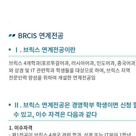
.
BRCIS 연계전공
졸업요건
Ⅰ. 브릭스 연계전공이란
브릭스 4개학과(포르투갈어과, 러시아어과, 인도어과, 중국어과)
장학안내
와 상경 및 IT 관련학과 학생들을 대상으로 하여, 브릭스 지역
전문인력 양성을 위하여 개설한 연계전공임
세부전공 Concentration
글로벌경영전문가
Ⅱ. 브릭스 연계전공은 경영학부 학생이면 신청 
수 있고, 이수 자격은 다음과 같다
이중전공
1. 이수자격
- 제1전공이 브릭스 4개국 관련 학과, 상경 또는 IT분야 1학년