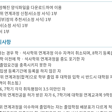
 정해진 양식파일을 다운로드하여 이용
학위 연계과정 신청서(소정 서식) 1부
(부)장의 추천서(소정 서식) 1부
서(소정 서식) 1부
서 1부
의사항
는 경우 학‧석사학위 연계과정 이수 자격이 취소되며, 8학기 등록을
입학 이전에 학‧석사학위 연계과정을 중도 포기한 자
 졸업요건을 충족시키지 못한 자
신입생 등록기간에 등록을 하지 않은 자
학위 연계과정(합격)으로 학부 졸업 후 대학원 입학 시 반드시 대학원
격이 취소됨.)
6, 7학기 각각 취득평점이 3.5 미만인 자
학위 연계전공을 허가 받은 자가 6, 7학기에 대학원 연계교과목 9학
위 연계과정을 이수하여 졸업하는 자는 졸업학점 배분표가 다르게 