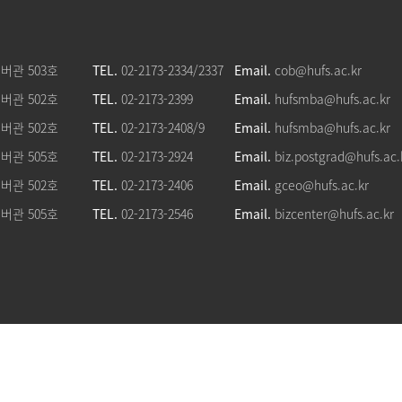
버관 503호
TEL.
02-2173-2334/2337
Email.
cob@hufs.ac.kr
버관 502호
TEL.
02-2173-2399
Email.
hufsmba@hufs.ac.kr
버관 502호
TEL.
02-2173-2408/9
Email.
hufsmba@hufs.ac.kr
버관 505호
TEL.
02-2173-2924
Email.
biz.postgrad@hufs.ac.
버관 502호
TEL.
02-2173-2406
Email.
gceo@hufs.ac.kr
버관 505호
TEL.
02-2173-2546
Email.
bizcenter@hufs.ac.kr