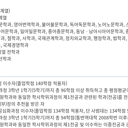
(계열)
회계열
문학과, 영어번역학과, 불어불문학과, 독어독문학과, 노어노문학과,
어문학과, 일어일문학과, 중어중문학과, 동남ㆍ남아시아어문학과, 
, 철학과, 사학과, 국제관계학과, 정치외교학과, 행정학과, 법학과,
, 국제경영학과
계열 전학과
 전학과
격
 이수자(졸업학점 140학점 적용자)
과정 3학년 1학기(5학기)까지 총 96학점 이상 취득하고 총 평점평균이
지원학과와 동일한 학사학위과정의 제1전공과 관련된 학과(전공)를 전
과(부)장의 추천을 받은 자
심화과정 이수자(졸업학점 134학점 적용자, 단 사범대는 134학점 또
과정 3학년 1학기(5학기)까지 총 94학점(통번역대학 2008학번 이후는
지원학과와 동일한 학사학위과정의 제1전공 및 이수하는 이중전공과 관