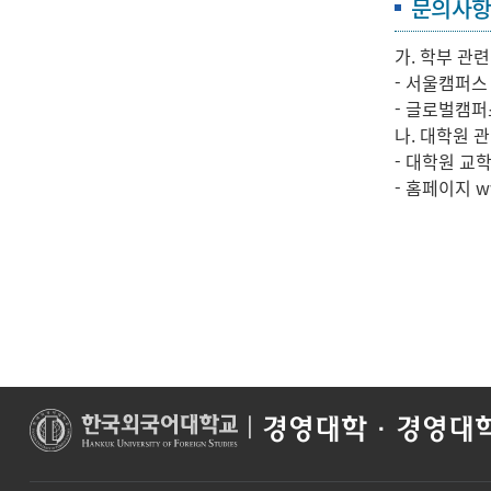
문의사
가. 학부 관련
- 서울캠퍼스 
- 글로벌캠퍼스
나. 대학원 
- 대학원 교학
- 홈페이지 www
|
경영대학·경영대