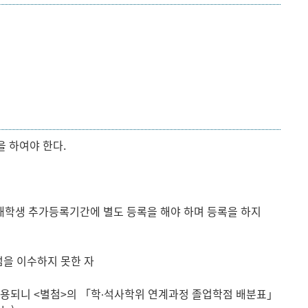
 하여야 한다.
 재학생 추가등록기간에 별도 등록을 해야 하며 등록을 하지
점을 이수하지 못한 자
적용되니 <별첨>의 「학∙석사학위 연계과정 졸업학점 배분표」