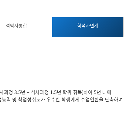
현재 페이지를 즐겨찾는 메뉴로
등록하시겠습니까?
석박사통합
학석사연계
메뉴추가
정 3.5년 + 석사과정 1.5년 학위 취득)하여 5년 내에
업능력 및 학업성취도가 우수한 학생에게 수업연한을 단축하여