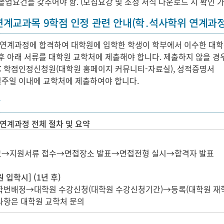
졸업요건을 갖추어야 함. (모집요강 및 소정 서식 다운로드 시 확인 가
연계교과목 9학점 인정 관련 안내(학․석사학위 연계과
 연계과정에 합격하여 대학원에 입학한 학생이 학부에서 이수한 대학
후 아래 서류를 대학원 교학처에 제출해야 합니다. 제출하지 않을 경
 : 학점인정신청원(대학원 홈페이지 커뮤니티-자료실), 성적증명서
 일주일 이내에 교학처에 제출하여야 합니다.
항
연계과정 전체 절차 및 요약
고→지원서류 접수→면접장소 발표→면접전형 실시→합격자 발표
 입학시] (1년 후)
 학번배정→대학원 수강신청(대학원 수강신청기간)→등록(대학원 
사항은 대학원 교학처 문의