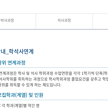
내
박사과정
석사과정
안내_학석사연계
학위 연계과정
연계과정은 학사 및 석사 학위과정 수업연한을 각각 1학기씩 단축(학사과
 석사학위를 취득하는 과정으로 학사학위과정 졸업요건을 갖추고 학
위를 취득할 수 있게 하는 제도입니다.
모집학과(계열) 및 인원
: 각 학과(계열)별 약간 명