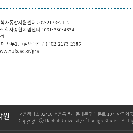
항
학사종합지원센터 : 02-2173-2112
 학사종합지원센터 : 031-330-4634
관련
처 사무1팀(일반대학원) : 02-2173-2386
.hufs.ac.kr/gra
서울캠퍼스 02450 서울특별시 동대문구 이문로 107, 한국
학원
Copyright ⓒ Hankuk University of Foreign Studies. All Ri