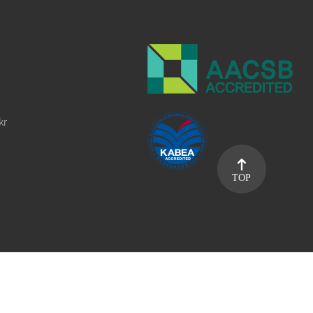
kr
TOP