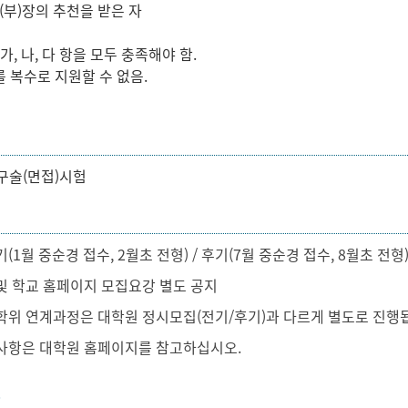
과(부)장의 추천을 받은 자
가, 나, 다 항을 모두 충족해야 함.
 복수로 지원할 수 없음.
법
구술(면접)시험
법
(1월 중순경 접수, 2월초 전형) / 후기(7월 중순경 접수, 8월초 전형
및 학교 홈페이지 모집요강 별도 공지
학위 연계과정은 대학원 정시모집(전기/후기)과 다르게 별도로 진행
사항은 대학원 홈페이지를 참고하십시오.
류