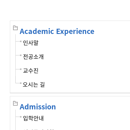
Academic Experience
인사말
전공소개
교수진
오시는 길
Admission
입학안내