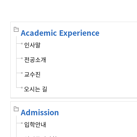
Academic Experience
인사말
전공소개
교수진
오시는 길
Admission
입학안내