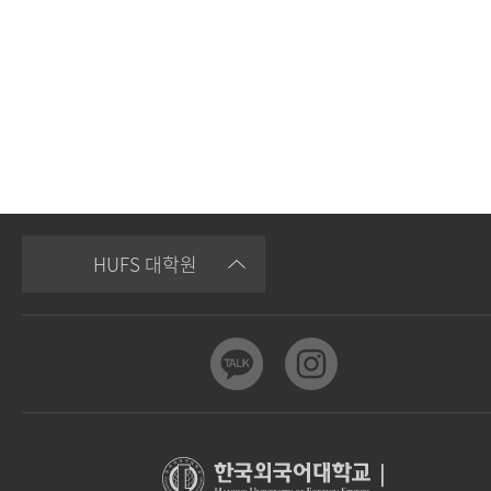
HUFS 대학원
|