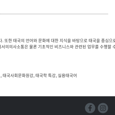
등록하시겠습니까?
메뉴추가
. 또한 태국의 언어와 문화에 대한 지식을 바탕으로 태국을 중심으
에서의의사소통은 물론 기초적인 비즈니스와 관련된 업무를 수행할 수
, 태국사회문화원강, 태국학 특강, 실용태국어