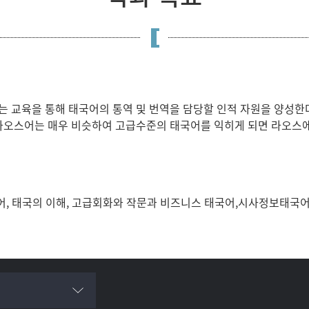
 교육을 통해 태국어의 통역 및 번역을 담당할 인적 자원을 양성한다
 라오스어는 매우 비슷하여 고급수준의 태국어를 익히게 되면 라오스
국어, 태국의 이해, 고급회화와 작문과 비즈니스 태국어,시사정보태국어