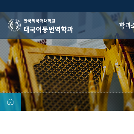
학과
태국어통번역학과
학과장 
학과 
오시는