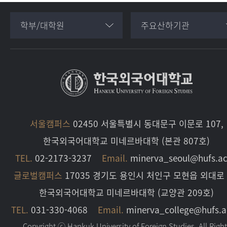
학부/대학원
주요산하기관
서울캠퍼스
02450 서울특별시 동대문구 이문로 107,
한국외국어대학교 미네르바대학 (본관 807호)
TEL.
02-2173-3237
Email.
minerva_seoul@hufs.ac
글로벌캠퍼스
17035 경기도 용인시 처인구 모현읍 외대로 
한국외국어대학교 미네르바대학 (교양관 209호)
TEL.
031-330-4068
Email.
minerva_college@hufs.a
Copyright ⓒ Hankuk University of Foreign Studies. All Righ