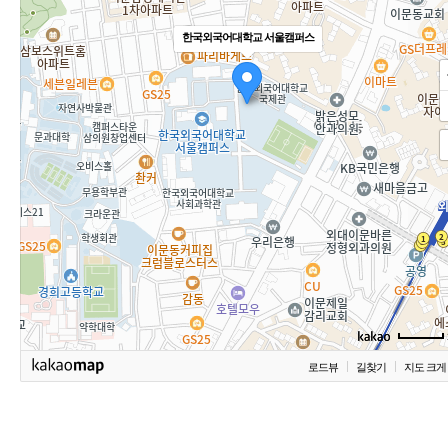
한국외국어대학교 서울캠퍼스
로드뷰
길찾기
지도 크게