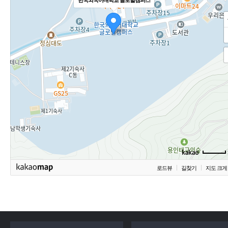
한국외국어대학교 글로벌캠퍼스
로드뷰
길찾기
지도 크게