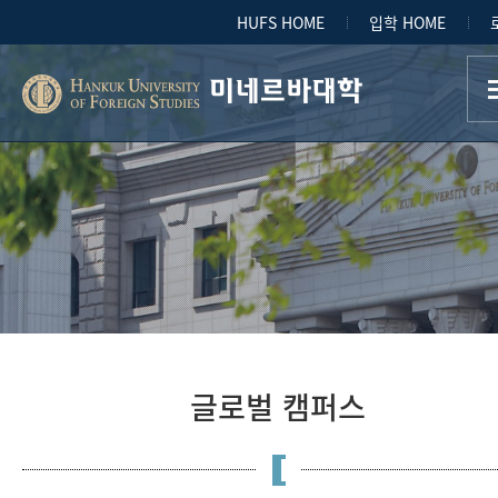
HUFS HOME
입학 HOME
미네르바대학
글로벌 캠퍼스