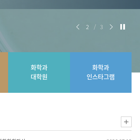
2
/
3
화학과
화학과
대학원
인스타그램