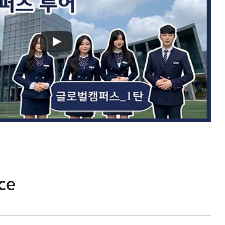
식
2026년 화학과 엠티
2026-05-08
ce