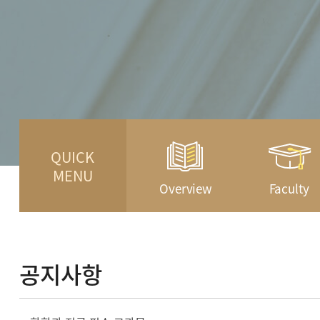
QUICK
MENU
Overview
Faculty