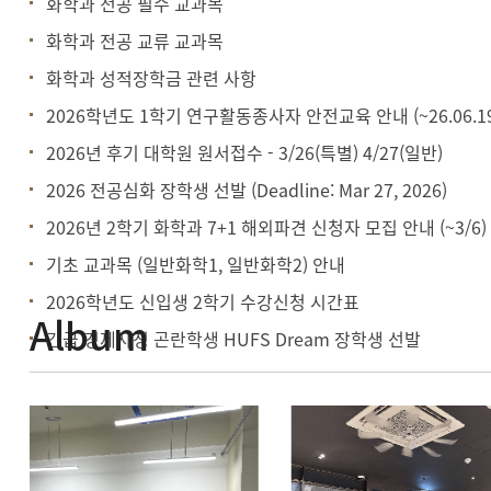
화학과 전공 필수 교과목
화학과 전공 교류 교과목
화학과 성적장학금 관련 사항
2026학년도 1학기 연구활동종사자 안전교육 안내 (~26.06.1
2026년 후기 대학원 원서접수 - 3/26(특별) 4/27(일반)
2026 전공심화 장학생 선발 (Deadline: Mar 27, 2026)
2026년 2학기 화학과 7+1 해외파견 신청자 모집 안내 (~3/6)
기초 교과목 (일반화학1, 일반화학2) 안내
2026학년도 신입생 2학기 수강신청 시간표
Album
긴급 경제사정 곤란학생 HUFS Dream 장학생 선발