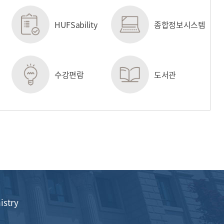
HUFSability
종합정보시스템
수강편람
도서관
istry