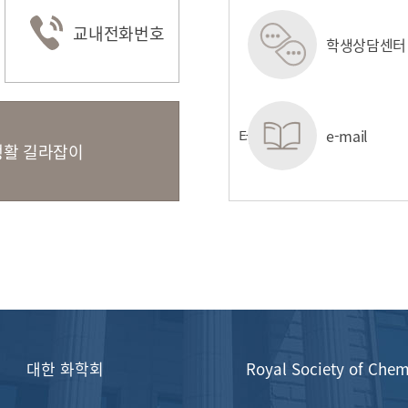
교내전화번호
정보시스템
e-class
학생상담센터
(LMS/TMS)
관
원스톱서비스센터
e-mail
활 길라잡이
대한 화학회
Royal Society of Chem