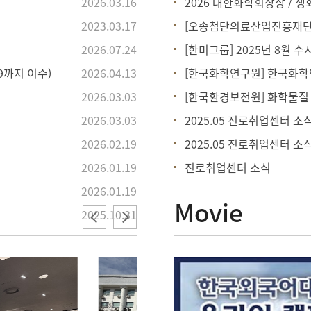
2026.03.16
2026 대한화학회장상 / 
2023.03.17
[오송첨단의료산업진흥재단] 20
2026.07.24
[한미그룹] 2025년 8월 수시채
9까지 이수)
2026.04.13
[한국화학연구원] 한국화학
2026.03.03
[한국환경보전원] 화학물질
2026.03.03
2025.05 진로취업센터 소식
2026.02.19
2025.05 진로취업센터 소
2026.01.19
진로취업센터 소식
2026.01.19
Movie
2025.10.31