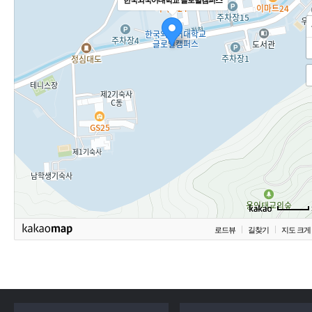
한국외국어대학교 글로벌캠퍼스
로드뷰
길찾기
지도 크게