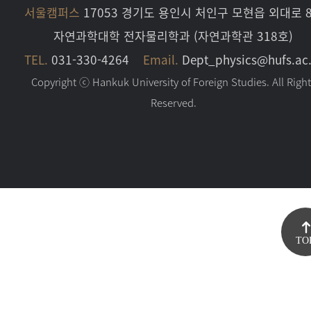
서울캠퍼스
17053 경기도 용인시 처인구 모현읍 외대로 8
자연과학대학 전자물리학과 (자연과학관 318호)
TEL.
031-330-4264
Email.
Dept_physics@hufs.ac.
Copyright ⓒ Hankuk University of Foreign Studies. All Righ
Reserved.
TO