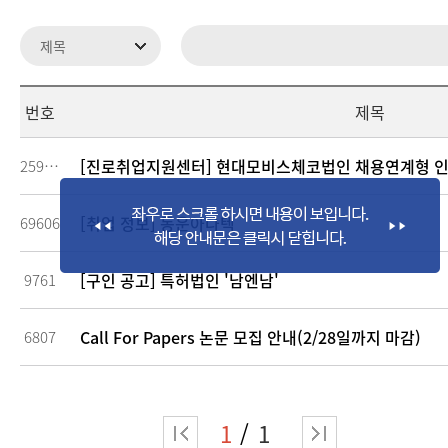
번호
제목
[진로취업지원센터] 현대모비스체코법인 채용연계형 인
259278
[취업 정보] 동운아나텍
69606
[구인 공고] 특허법인 '남엔남'
9761
Call For Papers 논문 모집 안내(2/28일까지 마감)
6807
1
1