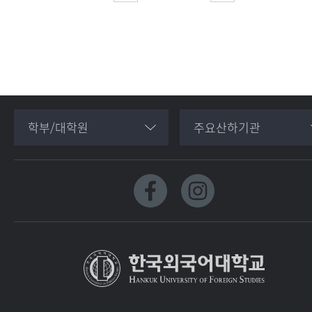
학부/대학원
주요산하기관