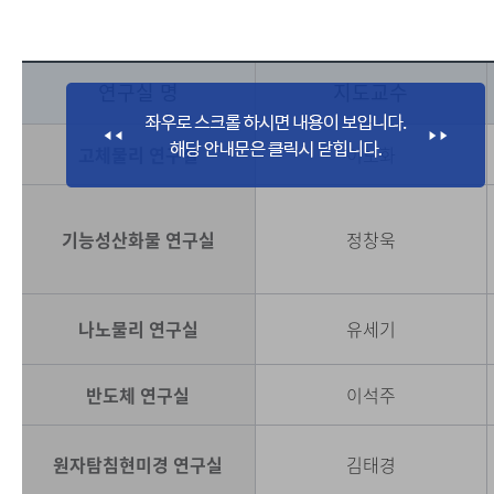
연구실 명
지도교수
고체물리 연구실
이보화
기능성산화물 연구실
정창욱
나노물리 연구실
유세기
반도체 연구실
이석주
원자탐침현미경 연구실
김태경