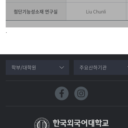
첨단기능성소재 연구실
Liu Chunli
.
학부/대학원
주요산하기관