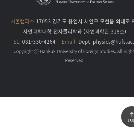
서울캠퍼스
17053 경기도 용인시 처인구 모현읍 외대로 8
자연과학대학 전자물리학과 (자연과학관 318호)
TEL.
031-330-4264
Email.
Dept_physics@hufs.ac.
Copyright ⓒ Hankuk University of Foreign Studies. All Righ
Reserved.
TO