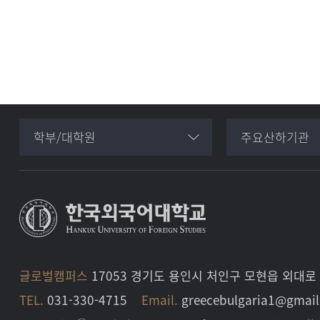
학부/대학원
주요산하기관
글로벌캠퍼스
17053 경기도 용인시 처인구 모현읍 외대로 
TEL.
031-330-4715
Email.
greecebulgaria1@gmai