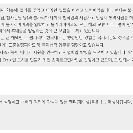
리아 학습에 열의를 갖었고 다양한 일들을 하려고 노력하였습니다. 현재는 불
대사님, 참사관님 등)과 불가리아 내에서 한국인의 사건사고 발생시 통역지원을 
5년에 불가리아어과를 입학하고 불가리아어과의 모든 해외 교류 프로그램에 참가
과에서 후배들을 양성하는 것에 큰 보람을 느끼고 있습니다.
는 큰 혜택인 주 불가리아 한국대사관 행정인턴 경험은 국가기관의 성격을 이
원회), 표준올림피아드 등 국제협력 업무를 담당하고 있습니다.
지속가능한 에너지 자원을 연구하고 산업화할 방향을 모색하고 있습니다. 학교 
Zero 인 도시를 만들기 위한 스마트그린사업을 진행하고 있으며, 그 안에서
 설명하고 선배의 직업에 관심이 있는 멘티(재학생)들을 1:1 매칭시킵니다