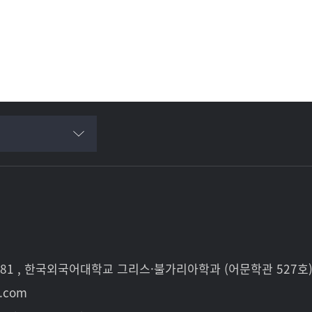
81 , 한국외국어대학교 그리스·불가리아학과 (어문학관 527호
l.com