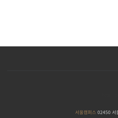
http://
서울캠퍼스
02450 