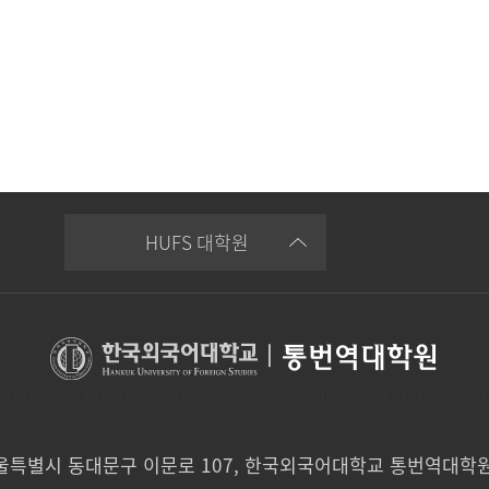
HUFS 대학원
|
통번역대학원
dep.hufs.ac.kr/masterskin/siteMngr/gsit/masterSkinEditView.
서울특별시 동대문구 이문로 107, 한국외국어대학교 통번역대학원