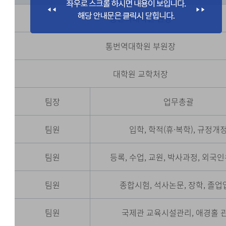
통번역대학원 원장
통번역대학원 부원장
대학원 교학처장
팀장
업무총괄
팀원
입학, 학적(휴·복학), 규정개
팀원
등록, 수업, 교원, 박사과정, 외국
팀원
종합시험, 석사논문, 장학, 졸업
팀원
국제관 교육시설관리, 애경홀 