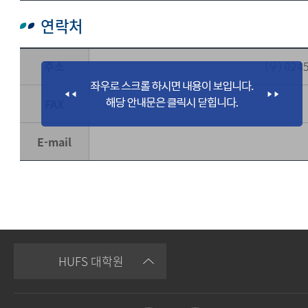
연락처
주소
(우) 02
FAX
E-mail
HUFS 대학원