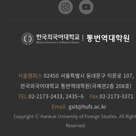
|
통번역대학원
http://dep.hufs.ac.kr/masterskin/siteMngr/gsit/masterSk
tView.do#close
서울캠퍼스
02450 서울특별시 동대문구 이문로 107,
한국외국어대학교 통번역대학원(국제관2층 208호)
TEL.
02-2173-2433, 2435~6
Fax.
02-2173-3371
Email.
gsit@hufs.ac.kr
Copyright ⓒ Hankuk University of Foreign Studies. All Righ
Reserved.