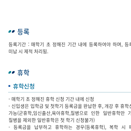
등록
등록기간 : 매학기 초 정해진 기간 내에 등록하여야 하며, 등
미납 시 제적 처리됨.
휴학
휴학신청
- 매학기 초 정해진 휴학 신청 기간 내에 신청
- 신입생은 입학금 및 첫학기 등록금을 완납한 후, 개강 후 휴학
가능(군휴학,임신출산,육아휴학,질병으로 인한 일반휴학만 가
질병을 제외한 일반휴학은 첫 학기 신청불가)
- 등록금을 납부하고 휴학하는 경우(등록휴학), 복학 시 