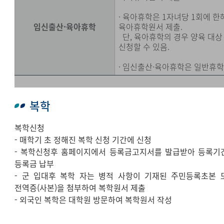
· 육아휴학은 1자녀당 1회에 한
임신출산·육아휴학
육아휴학원서 제출.
단, 육아휴학의 경우 양육 대상
신청할 수 있음.
· 임신출산·육아휴학은 일반휴학
복학
복학신청
- 매학기 초 정해진 복학 신청 기간에 신청
- 복학신청후 홈페이지에서 등록금고지서를 발급받아 등록기
등록금 납부
- 군 입대후 복학 자는 병적 사항이 기재된 주민등록초본 
전역증(사본)을 첨부하여 복학원서 제출
- 외국인 복학은 대학원 방문하여 복학원서 작성