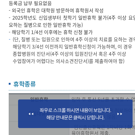
등록금 납부 필요없음
- 외국인 휴학은 대학원 방문하여 휴학원서 작성
- 2025학년도 신입생부터 첫학기 일반휴학 불가(4주 이상 요
요하는 질병으로 인한 일반휴학 가능)
- 해당학기 1/4선 이후에는 휴학 신청 불가
(단, 질병 또는 입원으로 인하여 4주 이상의 치료를 요하는 경
해당학기 3/4선 이전까지 일반휴학신청이 가능하며, 이 경우
종합병원의 진단서(4주 이상의 입원진단서 혹은 4주 이상
수업참여가 어렵다는 의사소견진단서)를 제출하여야 함)
휴학종류
일반휴학
입학 후 통산 5년을 초과할 수 
군입영통지서 사본을 첨부하여 
군입대휴학
(5년)에 포함하지 않음.
· 임신출산휴학은 1자녀당 1회
육아휴학원서 제출.