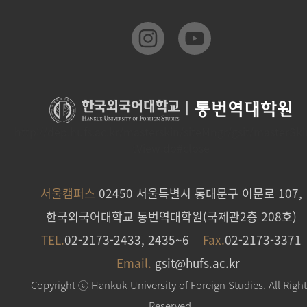
|
통번역대학원
http://dep.hufs.ac.kr/masterskin/siteMngr/gsit/masterSk
tView.do#close
서울캠퍼스
02450 서울특별시 동대문구 이문로 107,
한국외국어대학교 통번역대학원(국제관2층 208호)
TEL.
02-2173-2433, 2435~6
Fax.
02-2173-3371
Email.
gsit@hufs.ac.kr
Copyright ⓒ Hankuk University of Foreign Studies. All Righ
Reserved.