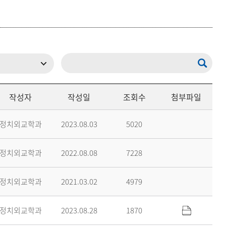
등록하시겠습니까?
메뉴추가
작성자
작성일
조회수
첨부파일
정치외교학과
2023.08.03
5020
정치외교학과
2022.08.08
7228
정치외교학과
2021.03.02
4979
정치외교학과
2023.08.28
1870