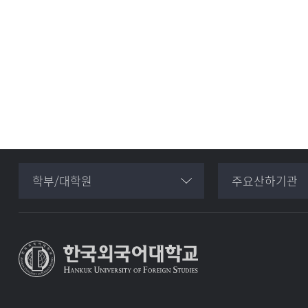
학부/대학원
주요산하기관