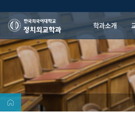
학과소개
정치외교학과
학과 연혁
학과 목표
교육과정
전공로드맵
오시는 길